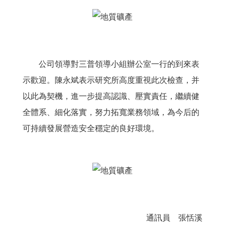
公司領導對三普領導小組辦公室一行的到來表
示歡迎。陳永斌表示研究所高度重視此次檢查，并
以此為契機，進一步提高認識、壓實責任，繼續健
全體系、細化落實，努力拓寬業務領域，為今后的
可持續發展營造安全穩定的良好環境。
通訊員 張恬溪