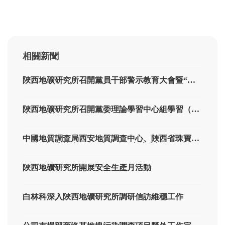
相關新聞
陜西地礦研究所召開黨員干部警示教育大會暨“兩
優一先”表彰會
陜西地礦研究所召開黨委理論學習中心組學習（擴
大）會議
中國地質調查局西安地質調查中心、陜西省珠寶玉
石首飾行業協會一行3人來公司交流座談
陜西地礦研究所開展安全生產月活動
白林科深入陜西地礦研究所調研信訪維穩工作