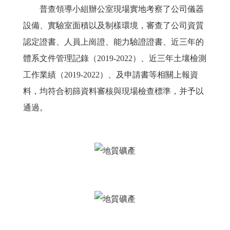
普查領導小組辦公室現場實地考察了公司儀器
合
作
設備、實驗室面積以及制樣環境，審查了公司資質
平
認定證書、人員上崗證、能力驗證證書、近三年的
臺
體系文件管理記錄（2019-2022）、近三年土壤檢測
科
工作業績（2019-2022）、及申請書等相關上報資
普
料，均符合初篩資料審核與現場檢查標準，并予以
專
欄
通過。